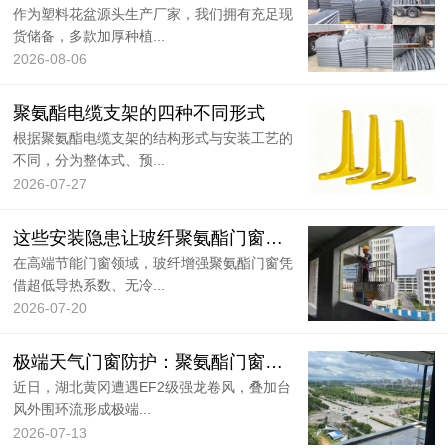
作为塑料花盆源头生产厂家，我们拥有充足现
货储备，多款加厚种植...
2026-08-06
聚氨酯电缆支架的四种不同形式
根据聚氨酯电缆支架的结构形式与安装工艺的
不同，分为整体式、预...
2026-07-27
这些安装隐患让玻纤聚氨酯门窗性能大打折
在高端节能门窗领域，玻纤增强聚氨酯门窗凭
借超低导热系数、无冷...
2026-07-20
极端天气门窗防护：聚氨酯门窗杜绝窗扇脱落
近日，湖北黄冈遭遇EF2级强龙卷风，叠加台
风外围环流形成极端...
2026-07-13