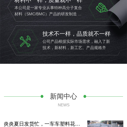
本公司是一家专业从事特种高分子复合
材料（SMC/BMC）产品的研发制造 ...
技术不一样，品质就不一样
公司产品根据实际市场需求，融入了新
技术，新材料，新工艺。产品规格齐
全，品质优，外形新颖 ...
新闻中心
NEWS
炎炎夏日发货忙，一车车塑料花盆奔赴各地客户手中