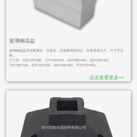
玻璃钢花盆
玻璃钢花盆具有耐腐蚀，抗老化，坚固耐用的特点，外形美观大方。尺寸可定
制。
尺寸有：530*270*280、570*350*420、600*390*400、600*390*400、
700*380*300、810*310*300、900*400*400、975*370*450......
点击查看更多>>