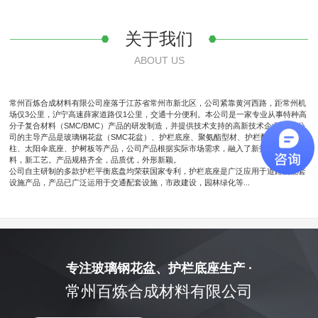
关于我们
ABOUT US
常州百炼合成材料有限公司座落于江苏省常州市新北区，公司紧靠黄河西路，距常州机
场仅3公里，沪宁高速薛家道路仅1公里，交通十分便利。本公司是一家专业从事特种高
分子复合材料（SMC/BMC）产品的研发制造，并提供技术支持的高新技术企业。 我公
司的主导产品是玻璃钢花盆（SMC花盆）、护栏底座、聚氨酯型材、护栏配件、警示
柱、太阳伞底座、护树板等产品，公司产品根据实际市场需求，融入了新技术，新材
料，新工艺。产品规格齐全，品质优，外形新颖。
公司自主研制的多款护栏平衡底盘均荣获国家专利，护栏底座是广泛应用于道路的配套
设施产品，产品已广泛运用于交通配套设施，市政建设，园林绿化等...
专注玻璃钢花盆、护栏底座生产 ·
常州百炼合成材料有限公司