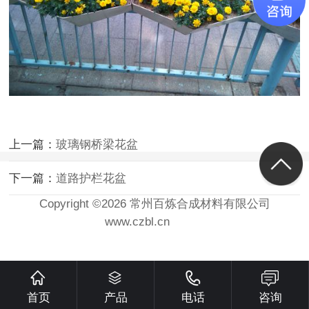
上一篇：
玻璃钢桥梁花盆
下一篇：
道路护栏花盆
Copyright ©2026 常州百炼合成材料有限公司
www.czbl.cn
首页
产品
电话
咨询