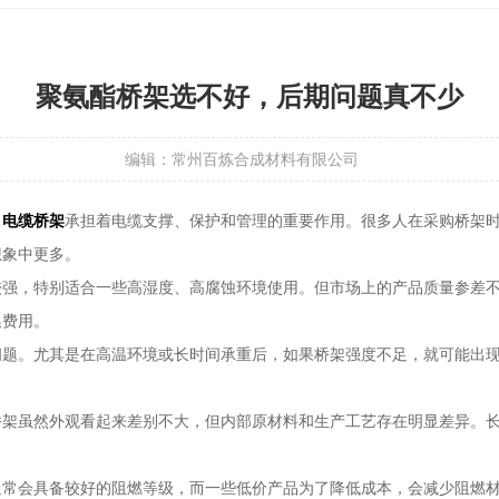
聚氨酯桥架选不好，后期问题真不少
编辑：常州百炼合成材料有限公司
，
电缆桥架
承担着电缆支撑、保护和管理的重要作用。很多人在采购桥架
想象中更多。
较强，特别适合一些高湿度、高腐蚀环境使用。但市场上的产品质量参差
换费用。
问题。尤其是在高温环境或长时间承重后，如果桥架强度不足，就可能出
桥架虽然外观看起来差别不大，但内部原材料和生产工艺存在明显差异。
通常会具备较好的阻燃等级，而一些低价产品为了降低成本，会减少阻燃