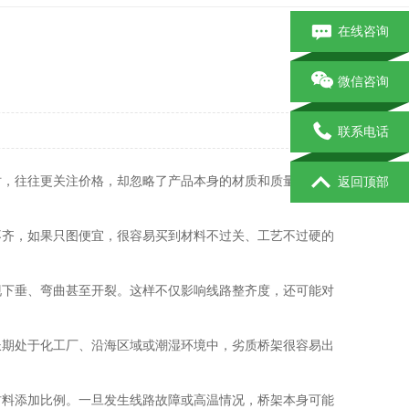
在线咨询
微信咨询
联系电话
时，往往更关注价格，却忽略了产品本身的材质和质量。尤其
返回顶部
不齐，如果只图便宜，很容易买到材料不过关、工艺不过硬的
现下垂、弯曲甚至开裂。这样不仅影响线路整齐度，还可能对
长期处于化工厂、沿海区域或潮湿环境中，劣质桥架很容易出
材料添加比例。一旦发生线路故障或高温情况，桥架本身可能