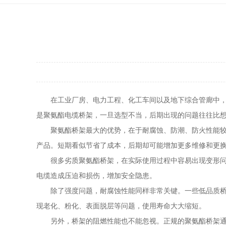
在工业厂房、电力工程、化工车间以及地下综合管廊中
是聚氨酯电缆桥架，一旦选型不当，后期出现的问题往往比
聚氨酯桥架最大的优势，在于耐腐蚀、防潮、防火性能
产品。短期看似节省了成本，后期却可能增加更多维修和更
很多劣质聚氨酯桥架，在实际使用过程中容易出现变形
电缆造成压迫和损伤，增加安全隐患。
除了强度问题，耐腐蚀性能同样非常关键。一些低品质
现老化、粉化、表面脱层等问题，使用寿命大大缩短。
另外，桥架的阻燃性能也不能忽视。正规的聚氨酯桥架